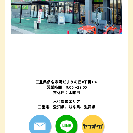
三重県桑名市陽だまりの丘8丁目103
営業時間：9:00〜17:00
定休日：木曜日
出張買取エリア
三重県、愛知県、岐阜県、滋賀県