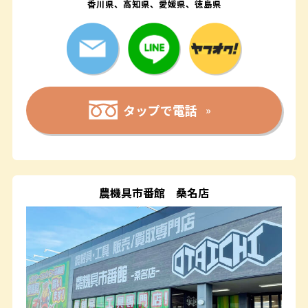
香川県、高知県、愛媛県、徳島県
タップで電話
農機具市番館
桑名店