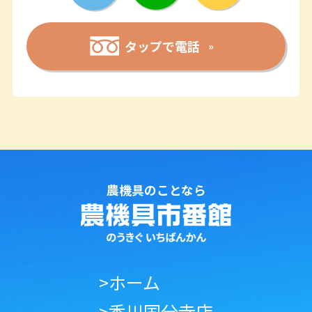
タップで電話
農機具のことなら
>ホーム
>香川国分寺店