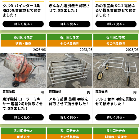
クボタ バインダー 1条
ぎんなん選別機を買取さ
みのる産業 SC-1 電動ふ
RE30を買取させて頂き
せて頂きました！
るい機を買取させて頂き
ました！
ました！
詳しく見る »
詳しく見る »
詳しく見る »
香川国分寺店
香川国分寺店
香川国分寺店
建機・重機
その他農機具
その他農機具
2023/06
2023/06
2023/06
買取価格
買取価格
買取価格
円
円
円
東洋機械 ローラーミキ
アルミ苗棚 苗棚 40枚を
アルミ 台車 4輪を買取さ
サー 容量2切を買取させ
買取させて頂きました！
せて頂きました！
て頂きました！
詳しく見る »
詳しく見る »
詳しく見る »
香川国分寺店
香川国分寺店
香川国分寺店
田植え機
その他農機具
耕運機・管理機