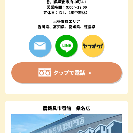
香川県坂出市府中町4-1
営業時間：9:00～17:00
定休日：なし（年中無休）
出張買取エリア
香川県、高知県、愛媛県、徳島県
タップで電話
農機具市番館
桑名店