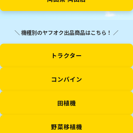
求人
＼ 機種別のヤフオク出品商品はこちら！ ／
トラクター
コンバイン
田植機
野菜移植機