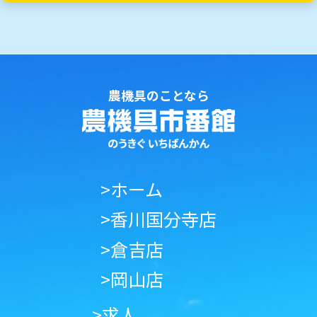
農機具のことなら
>ホーム
>香川国分寺店
>倉吉店
>岡山店
>求人