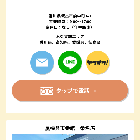
香川県坂出市府中町4-1
営業時間：9:00～17:00
定休日：なし（年中無休）
出張買取エリア
香川県、高知県、愛媛県、徳島県
タップで電話
農機具市番館
桑名店