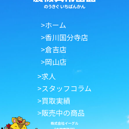
>ホーム
>香川国分寺店
>倉吉店
>岡山店
>求人
>スタッフコラム
>買取実績
>販売中の商品
株式会社イーグル