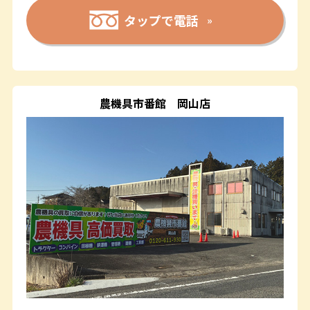
タップで電話
農機具市番館
岡山店