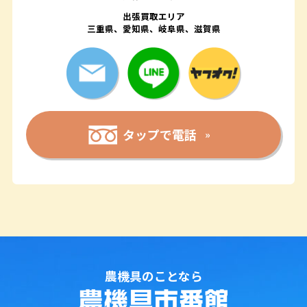
出張買取エリア
三重県、愛知県、岐阜県、滋賀県
タップで電話
農機具のことなら