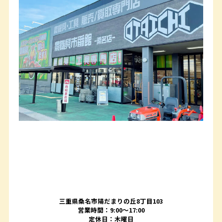
三重県桑名市陽だまりの丘8丁目103
営業時間：9:00〜17:00
定休日：木曜日