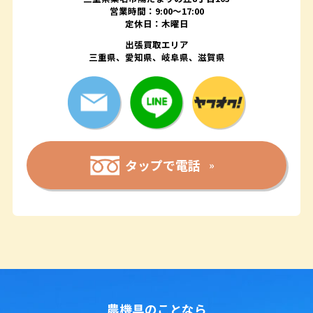
営業時間：9:00〜17:00
定休日：木曜日
出張買取エリア
三重県、愛知県、岐阜県、滋賀県
タップで電話
農機具のことなら