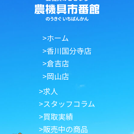
>ホーム
>香川国分寺店
>倉吉店
>岡山店
>求人
>スタッフコラム
>買取実績
>販売中の商品