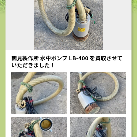
求人
鶴見製作所 水中ポンプ LB-400 を買取させて
いただきました！