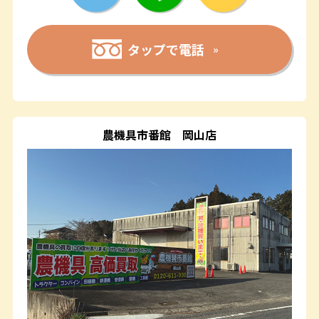
タップで電話
農機具市番館
岡山店