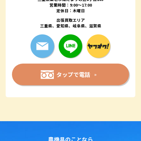
営業時間：9:00〜17:00
定休日：木曜日
出張買取エリア
三重県、愛知県、岐阜県、滋賀県
タップで電話
農機具のことなら