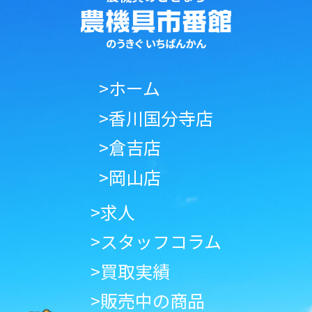
>ホーム
>香川国分寺店
>倉吉店
>岡山店
>求人
>スタッフコラム
>買取実績
>販売中の商品