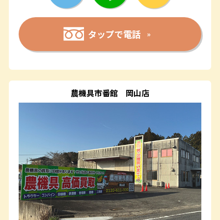
タップで電話
農機具市番館
岡山店