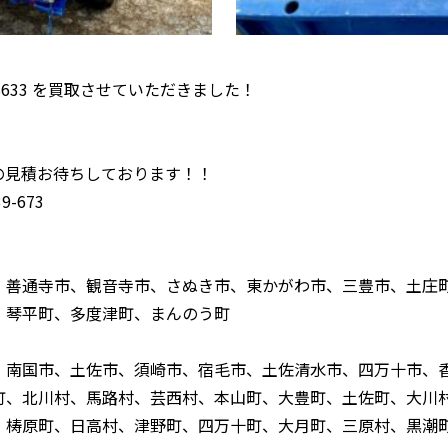
S633 を買取させていただきました！
！
の見積お待ちしております！！
-673
、善通寺市、観音寺市、さぬき市、東かがわ市、三豊市、土庄
、琴平町、多度津町、まんのう町
、南国市、土佐市、須崎市、宿毛市、土佐清水市、四万十市、
町、北川村、馬路村、芸西村、本山町、大豊町、土佐町、大川
、梼原町、日高村、津野町、四万十町、大月町、三原村、黒潮