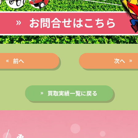
前へ
次へ
買取実績一覧に戻る