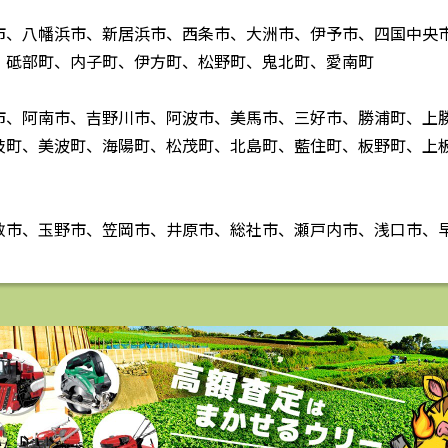
市、八幡浜市、新居浜市、西条市、大洲市、伊予市、四国中央
、砥部町、内子町、伊方町、松野町、鬼北町、愛南町
市、阿南市、吉野川市、阿波市、美馬市、三好市、勝浦町、上
岐町、美波町、海陽町、松茂町、北島町、藍住町、板野町、上
敷市、玉野市、笠岡市、井原市、総社市、瀬戸内市、浅口市、