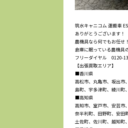
筑水キャニコム 運搬車 E
ありがとうございます！
農機具なら何でもお任せ
倉庫に眠っている農機具
フリーダイヤル 0120-139
【出張買取エリア】
■香川県
高松市、丸亀市、坂出市
島町、宇多津町、綾川町
■高知県
高知市、室戸市、安芸市
奈半利町、田野町、安田
土佐町、佐川町、越知町