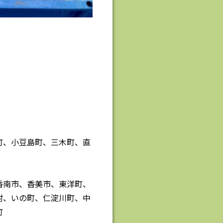
町、小豆島町、三木町、直
香南市、香美市、東洋町、
村、いの町、仁淀川町、中
町