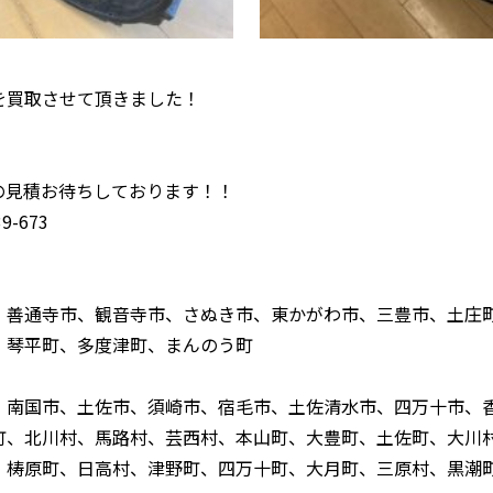
A を買取させて頂きました！
！
の見積お待ちしております！！
-673
、善通寺市、観音寺市、さぬき市、東かがわ市、三豊市、土庄
、琴平町、多度津町、まんのう町
、南国市、土佐市、須崎市、宿毛市、土佐清水市、四万十市、
町、北川村、馬路村、芸西村、本山町、大豊町、土佐町、大川
、梼原町、日高村、津野町、四万十町、大月町、三原村、黒潮