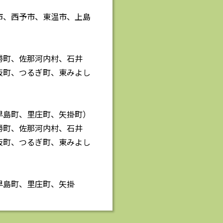
市、西予市、東温市、上島
勝町、佐那河内村、石井
板町、つるぎ町、東みよし
早島町、里庄町、矢掛町）
勝町、佐那河内村、石井
板町、つるぎ町、東みよし
早島町、里庄町、矢掛