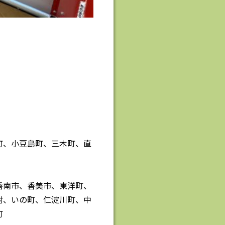
町、小豆島町、三木町、直
香南市、香美市、東洋町、
村、いの町、仁淀川町、中
町