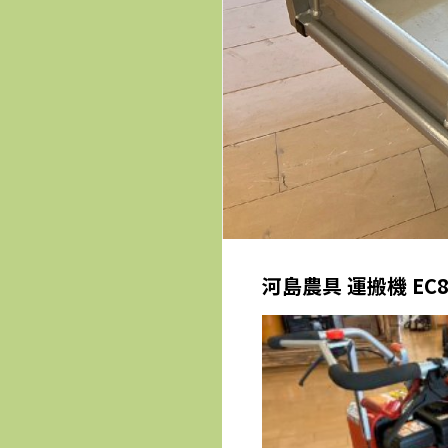
河島農具 運搬機 EC