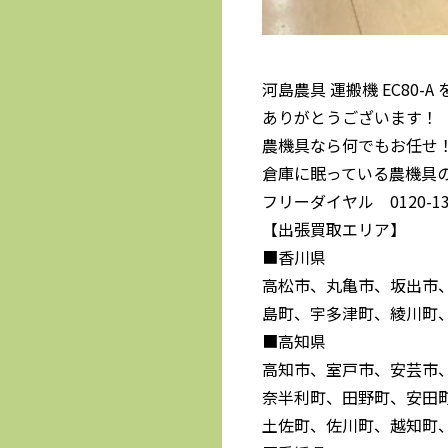
河島農具 運搬機 EC80-
ありがとうございます！
農機具なら何でもお任せ
倉庫に眠っている農機具
フリーダイヤル 0120-139
【出張買取エリア】
■香川県
高松市、丸亀市、坂出市
島町、宇多津町、綾川町
■高知県
高知市、室戸市、安芸市
奈半利町、田野町、安田
土佐町、佐川町、越知町