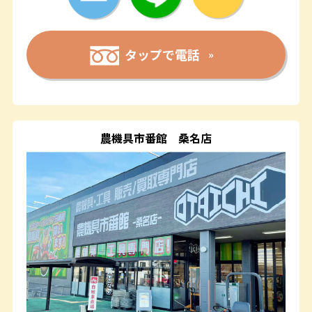
タップで電話
農機具市番館
桑名店