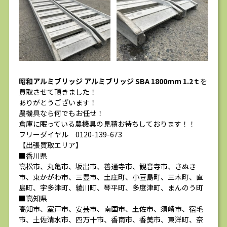
昭和アルミブリッジ アルミブリッジ SBA 1800ｍｍ 1.2ｔ
を
買取させて頂きました！
ありがとうございます！
農機具なら何でもお任せ！
倉庫に眠っている農機具の見積お待ちしております！！
フリーダイヤル 0120-139-673
【出張買取エリア】
■香川県
高松市、丸亀市、坂出市、善通寺市、観音寺市、さぬき
市、東かがわ市、三豊市、土庄町、小豆島町、三木町、直
島町、宇多津町、綾川町、琴平町、多度津町、まんのう町
■高知県
高知市、室戸市、安芸市、南国市、土佐市、須崎市、宿毛
市、土佐清水市、四万十市、香南市、香美市、東洋町、奈