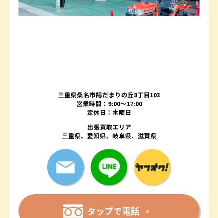
三重県桑名市陽だまりの丘8丁目103
営業時間：9:00〜17:00
定休日：木曜日
出張買取エリア
三重県、愛知県、岐阜県、滋賀県
タップで電話