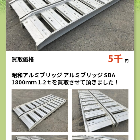
求人
5千
買取価格
円
昭和アルミブリッジ アルミブリッジ SBA
1800ｍｍ 1.2ｔを買取させて頂きました！