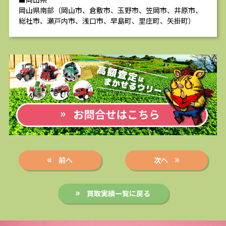
岡山県南部（岡山市、倉敷市、玉野市、笠岡市、井原市、
総社市、瀬戸内市、浅口市、早島町、里庄町、矢掛町）
前へ
次へ
買取実績一覧に戻る