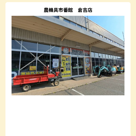
農機具市番館
倉吉店