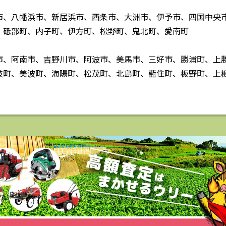
市、八幡浜市、新居浜市、西条市、大洲市、伊予市、四国中央
、砥部町、内子町、伊方町、松野町、鬼北町、愛南町
市、阿南市、吉野川市、阿波市、美馬市、三好市、勝浦町、上
岐町、美波町、海陽町、松茂町、北島町、藍住町、板野町、上