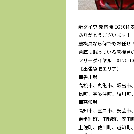
新ダイワ 発電機 EG30
ありがとうございます！
農機具なら何でもお任せ
倉庫に眠っている農機具
フリーダイヤル 0120-139
【出張買取エリア】
■香川県
高松市、丸亀市、坂出市
島町、宇多津町、綾川町
■高知県
高知市、室戸市、安芸市
奈半利町、田野町、安田
土佐町、佐川町、越知町