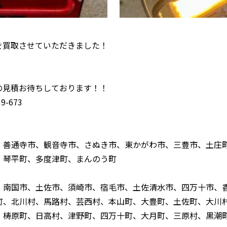
M を買取させていただきました！
！
の見積お待ちしております！！
-673
、善通寺市、観音寺市、さぬき市、東かがわ市、三豊市、土庄
、琴平町、多度津町、まんのう町
、南国市、土佐市、須崎市、宿毛市、土佐清水市、四万十市、
町、北川村、馬路村、芸西村、本山町、大豊町、土佐町、大川
、梼原町、日高村、津野町、四万十町、大月町、三原村、黒潮