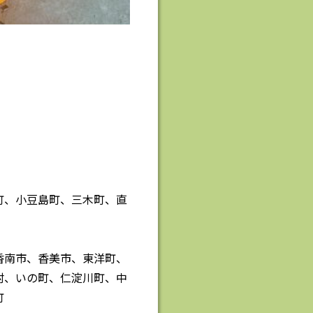
町、小豆島町、三木町、直
香南市、香美市、東洋町、
村、いの町、仁淀川町、中
町