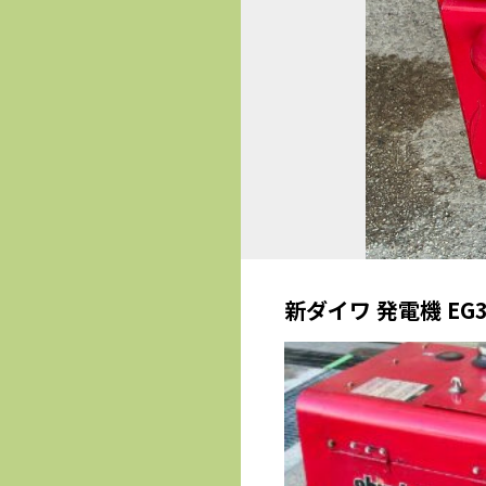
新ダイワ 発電機 E