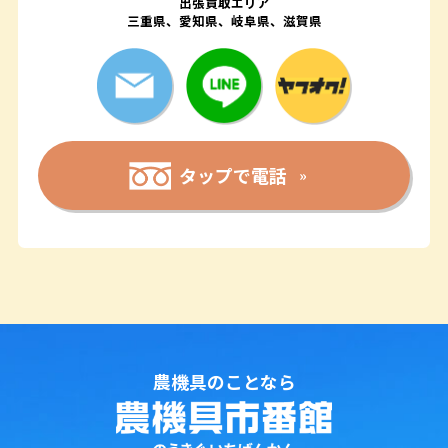
出張買取エリア
三重県、愛知県、岐阜県、滋賀県
タップで電話
農機具のことなら