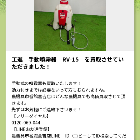
求人
工進 手動噴霧器 RV-15 を買取させてい
ただきました！
手動式の噴霧器も買取いたします！
動力付きまでは必要ないって方もおられますね。
農機具市番館倉吉店はどんな農機具でも高価買取させて頂
きます。
先ずはお気軽にご連絡下さいませ！
【フリーダイヤル】
0120-069-044
【LINEお友達登録】
農機具市番館倉吉店LINE ID（コピーしてID検索してくだ