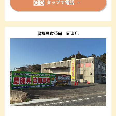
タップで電話
農機具市番館
岡山店