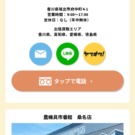
香川県坂出市府中町4-1
営業時間：9:00～17:00
定休日：なし（年中無休）
出張買取エリア
香川県、高知県、愛媛県、徳島県
タップで電話
農機具市番館
桑名店