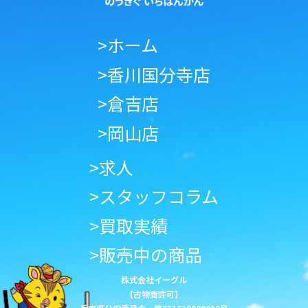
>ホーム
>香川国分寺店
>倉吉店
>岡山店
>求人
>スタッフコラム
>買取実績
>販売中の商品
株式会社イーグル
【古物商許可】