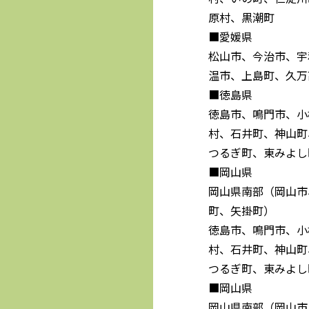
原村、黒潮町
■愛媛県
松山市、今治市、宇
温市、上島町、久万
■徳島県
徳島市、鳴門市、小
村、石井町、神山町
つるぎ町、東みよし
■岡山県
岡山県南部（岡山市
町、矢掛町）
徳島市、鳴門市、小
村、石井町、神山町
つるぎ町、東みよし
■岡山県
岡山県南部（岡山市