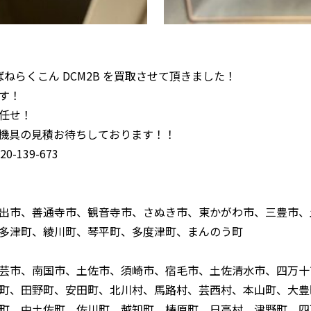
ばねらくこん DCM2B を買取させて頂きました！
す！
任せ！
機具の見積お待ちしております！！
-139-673
出市、善通寺市、観音寺市、さぬき市、東かがわ市、三豊市、
多津町、綾川町、琴平町、多度津町、まんのう町
芸市、南国市、土佐市、須崎市、宿毛市、土佐清水市、四万十
町、田野町、安田町、北川村、馬路村、芸西村、本山町、大豊
町、中土佐町、佐川町、越知町、梼原町、日高村、津野町、四