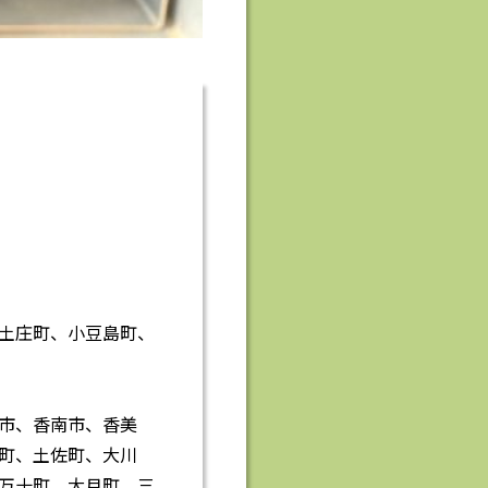
土庄町、小豆島町、
市、香南市、香美
町、土佐町、大川
万十町、大月町、三