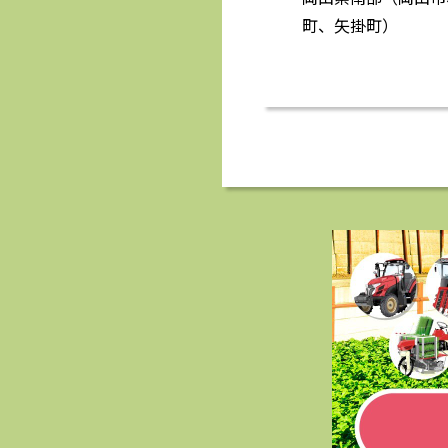
町、矢掛町）