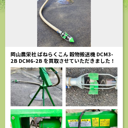
求人
岡山農栄社 ばねらくこん 穀物搬送機 DCM3-
2B DCM6-2B を買取させていただきました！