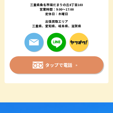
三重県桑名市陽だまりの丘8丁目103
営業時間：9:00〜17:00
定休日：木曜日
出張買取エリア
三重県、愛知県、岐阜県、滋賀県
タップで電話