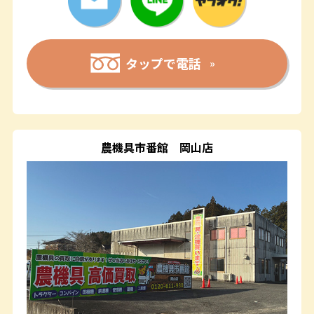
タップで電話
農機具市番館
岡山店