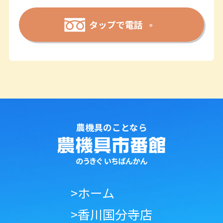
タップで電話
農機具のことなら
>ホーム
>香川国分寺店