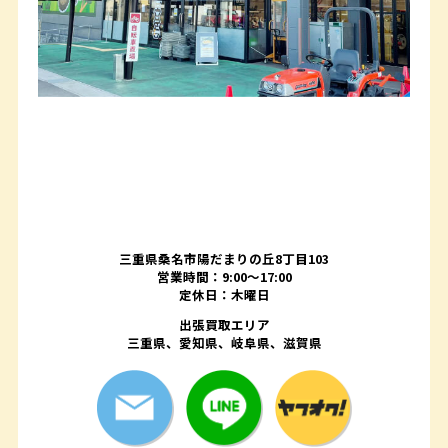
三重県桑名市陽だまりの丘8丁目103
営業時間：9:00〜17:00
定休日：木曜日
出張買取エリア
三重県、愛知県、岐阜県、滋賀県