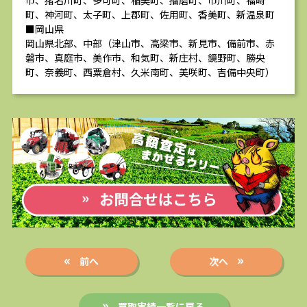
市、猪名川町、多可町、稲美町、播磨町、市川町、福崎
町、神河町、太子町、上郡町、佐用町、香美町、新温泉町
■岡山県
岡山県北部、中部（津山市、高梁市、新見市、備前市、赤
磐市、真庭市、美作市、和気町、新庄村、鏡野町、勝央
町、奈義町、西粟倉村、久米南町、美咲町、吉備中央町）
前へ
次へ
買取実績一覧に戻る