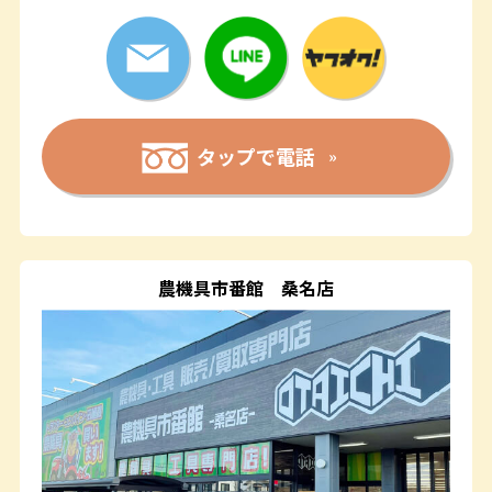
タップで電話
農機具市番館
桑名店