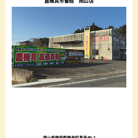
農機具市番館
岡山店
岡山県勝田郡勝央町黒坂40-2