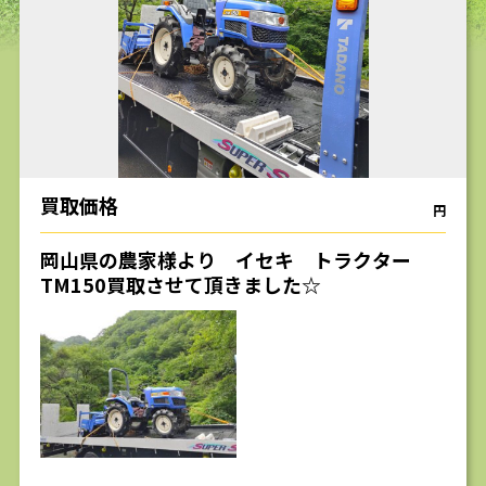
求人
買取価格
円
岡山県の農家様より イセキ トラクター
TM150買取させて頂きました☆