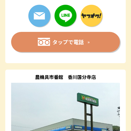
タップで電話
農機具市番館
香川国分寺店