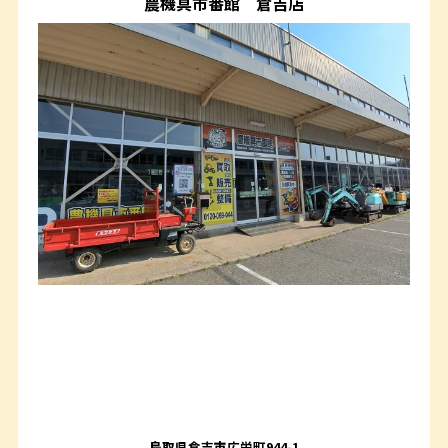
農機具市番館
倉吉店
鳥取県倉吉市広栄町944-1