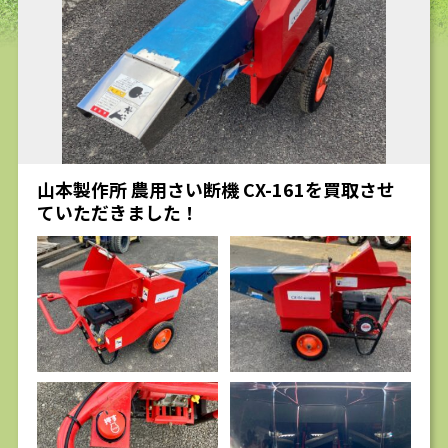
求人
山本製作所 農用さい断機 CX-161を買取させ
ていただきました！