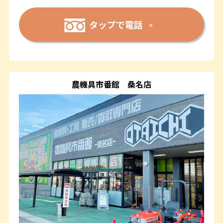
タップで電話
農機具市番館
桑名店