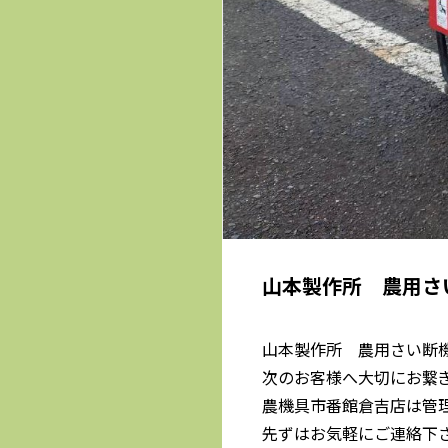
山本製作所 農用さい
山本製作所 農用さい断機 
次のお客様へ大切にお繋
農機具市番館倉吉店は管
先ずはお気軽にご連絡下