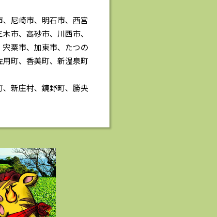
市、尼崎市、明石市、西宮
三木市、高砂市、川西市、
、宍粟市、加東市、たつの
佐用町、香美町、新温泉町
町、新庄村、鏡野町、勝央