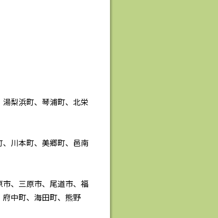
、湯梨浜町、琴浦町、北栄
町、川本町、美郷町、邑南
原市、三原市、尾道市、福
、府中町、海田町、熊野