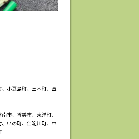
町、小豆島町、三木町、直
香南市、香美市、東洋町、
村、いの町、仁淀川町、中
町