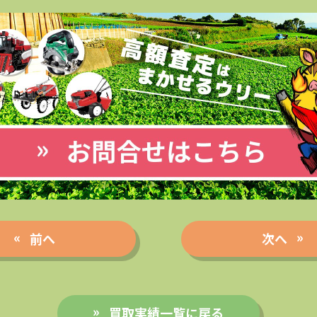
前へ
次へ
買取実績一覧に戻る