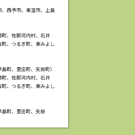
市、西予市、東温市、上島
勝町、佐那河内村、石井
板町、つるぎ町、東みよし
早島町、里庄町、矢掛町）
勝町、佐那河内村、石井
板町、つるぎ町、東みよし
早島町、里庄町、矢掛