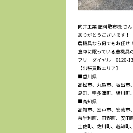
向井工業 肥料散布機 さ
ありがとうございます！
農機具なら何でもお任せ
倉庫に眠っている農機具
フリーダイヤル 0120-139
【出張買取エリア】
■香川県
高松市、丸亀市、坂出市
島町、宇多津町、綾川町
■高知県
高知市、室戸市、安芸市
奈半利町、田野町、安田
土佐町、佐川町、越知町