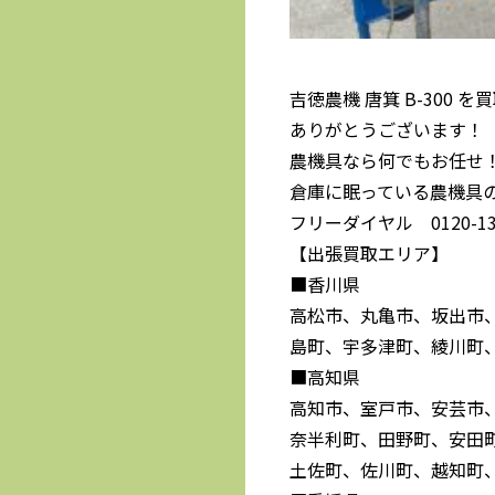
吉徳農機 唐箕 B-300
ありがとうございます！
農機具なら何でもお任せ
倉庫に眠っている農機具
フリーダイヤル 0120-139
【出張買取エリア】
■香川県
高松市、丸亀市、坂出市
島町、宇多津町、綾川町
■高知県
高知市、室戸市、安芸市
奈半利町、田野町、安田
土佐町、佐川町、越知町