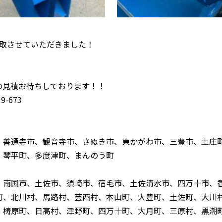
 を買取させていただきました！
！
の見積お待ちしております！！
-673
、善通寺市、観音寺市、さぬき市、東かがわ市、三豊市、土庄
、琴平町、多度津町、まんのう町
、南国市、土佐市、須崎市、宿毛市、土佐清水市、四万十市、
町、北川村、馬路村、芸西村、本山町、大豊町、土佐町、大川
、梼原町、日高村、津野町、四万十町、大月町、三原村、黒潮