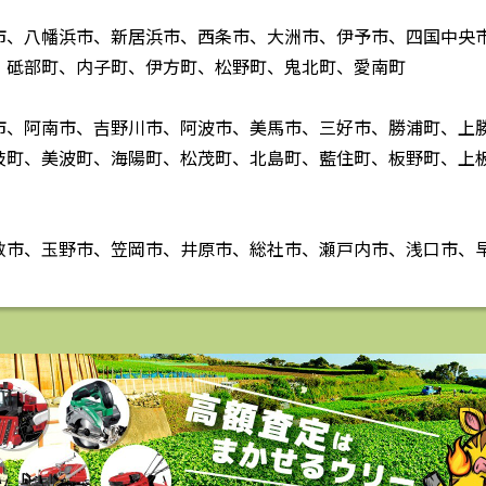
市、八幡浜市、新居浜市、西条市、大洲市、伊予市、四国中央
、砥部町、内子町、伊方町、松野町、鬼北町、愛南町
市、阿南市、吉野川市、阿波市、美馬市、三好市、勝浦町、上
岐町、美波町、海陽町、松茂町、北島町、藍住町、板野町、上
敷市、玉野市、笠岡市、井原市、総社市、瀬戸内市、浅口市、