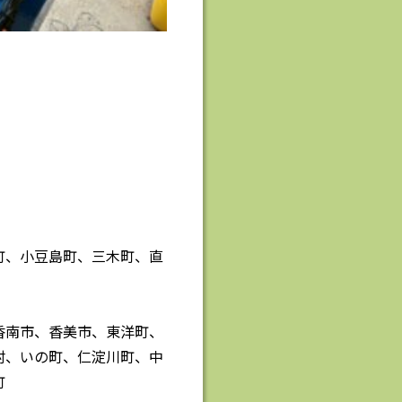
町、小豆島町、三木町、直
香南市、香美市、東洋町、
村、いの町、仁淀川町、中
町