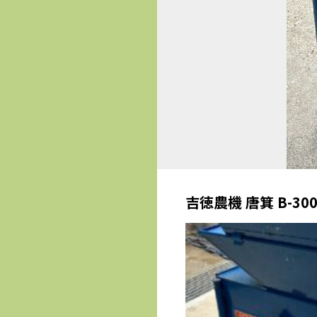
吉徳農機 唐箕 B-3