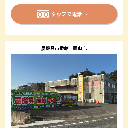
タップで電話
農機具市番館
岡山店