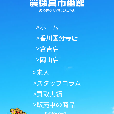
>ホーム
>香川国分寺店
>倉吉店
>岡山店
>求人
>スタッフコラム
>買取実績
>販売中の商品
株式会社イーグル