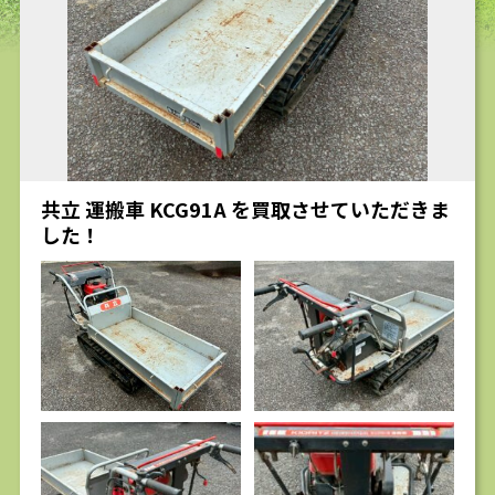
求人
共立 運搬車 KCG91A を買取させていただきま
した！