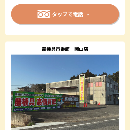
タップで電話
農機具市番館
岡山店