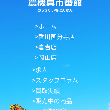
>ホーム
>香川国分寺店
>倉吉店
>岡山店
>求人
>スタッフコラム
>買取実績
>販売中の商品
株式会社イーグル