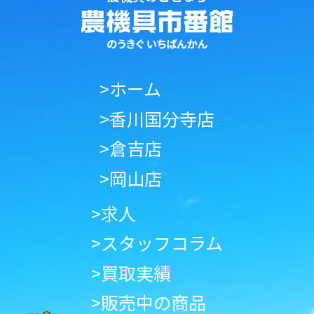
>ホーム
>香川国分寺店
>倉吉店
>岡山店
>求人
>スタッフコラム
>買取実績
>販売中の商品