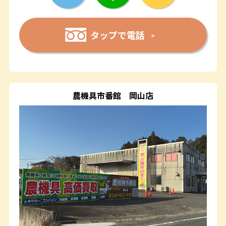
タップで電話
農機具市番館
岡山店