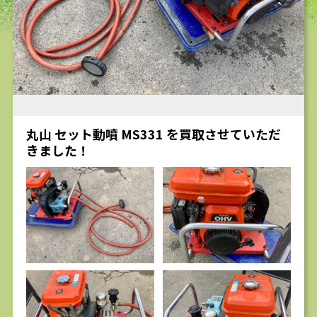
求人
丸山 セット動噴 MS331 を買取させていただ
きました！