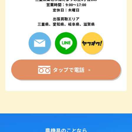
営業時間：9:00〜17:00
定休日：木曜日
出張買取エリア
三重県、愛知県、岐阜県、滋賀県
タップで電話
農機具のことなら