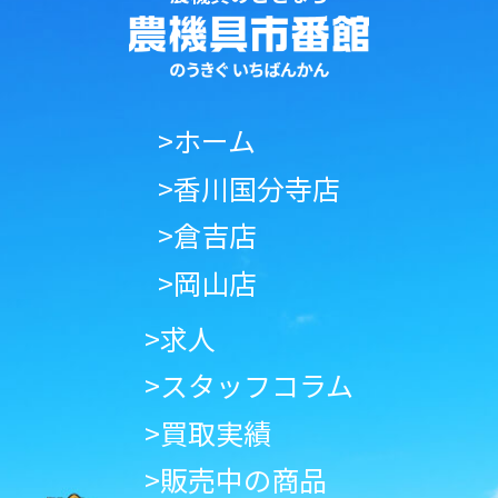
>ホーム
>香川国分寺店
>倉吉店
>岡山店
>求人
>スタッフコラム
>買取実績
>販売中の商品