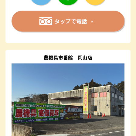
タップで電話
農機具市番館
岡山店