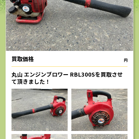
求人
買取価格
円
丸山 エンジンブロワー RBL300Sを買取させ
て頂きました！