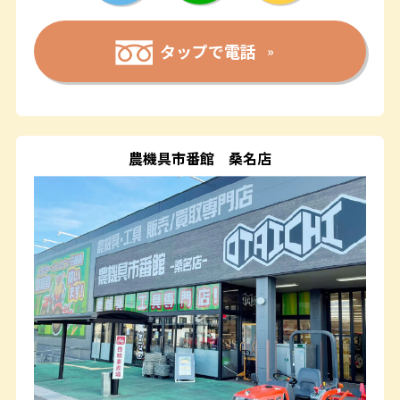
タップで電話
農機具市番館
桑名店