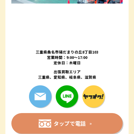
三重県桑名市陽だまりの丘8丁目103
営業時間：9:00〜17:00
定休日：木曜日
出張買取エリア
三重県、愛知県、岐阜県、滋賀県
タップで電話