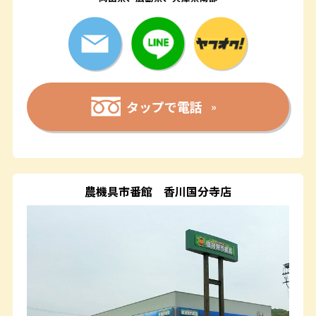
タップで電話
農機具市番館
香川国分寺店