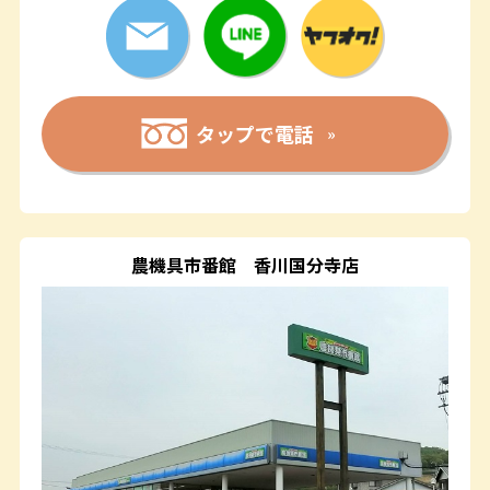
タップで電話
農機具市番館
香川国分寺店