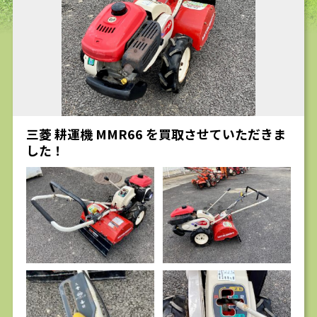
求人
三菱 耕運機 MMR66 を買取させていただきま
した！