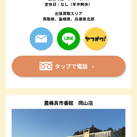
定休日：なし（年中無休）
出張買取エリア
鳥取県、島根県、兵庫県北部
タップで電話
農機具市番館
岡山店