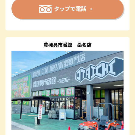
タップで電話
農機具市番館
桑名店