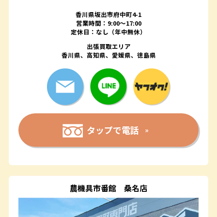
香川県坂出市府中町4-1
営業時間：9:00～17:00
定休日：なし（年中無休）
出張買取エリア
香川県、高知県、愛媛県、徳島県
タップで電話
農機具市番館
桑名店