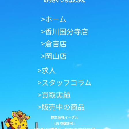
>ホーム
>香川国分寺店
>倉吉店
>岡山店
>求人
>スタッフコラム
>買取実績
>販売中の商品
株式会社イーグル
【古物商許可】