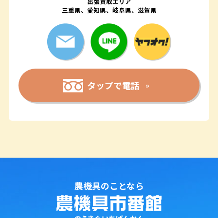
出張買取エリア
三重県、愛知県、岐阜県、滋賀県
タップで電話
農機具のことなら