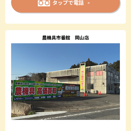
タップで電話
農機具市番館
岡山店