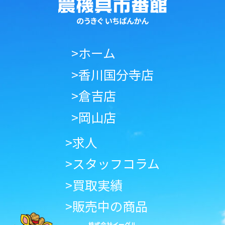
>ホーム
>香川国分寺店
>倉吉店
>岡山店
>求人
>スタッフコラム
>買取実績
>販売中の商品
株式会社イーグル