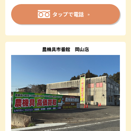
タップで電話
農機具市番館
岡山店