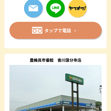
タップで電話
農機具市番館
香川国分寺店