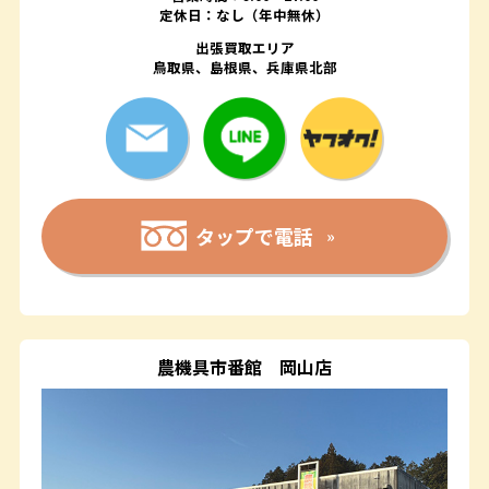
定休日：なし（年中無休）
出張買取エリア
鳥取県、島根県、兵庫県北部
タップで電話
農機具市番館
岡山店