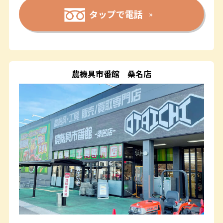
タップで電話
農機具市番館
桑名店