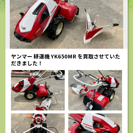
求人
ヤンマー 耕運機 YK650MR を買取させていた
だきました！