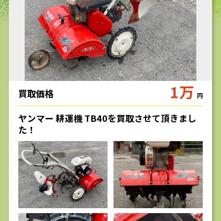
求人
1万
買取価格
円
ヤンマー 耕運機 TB40を買取させて頂きまし
た！