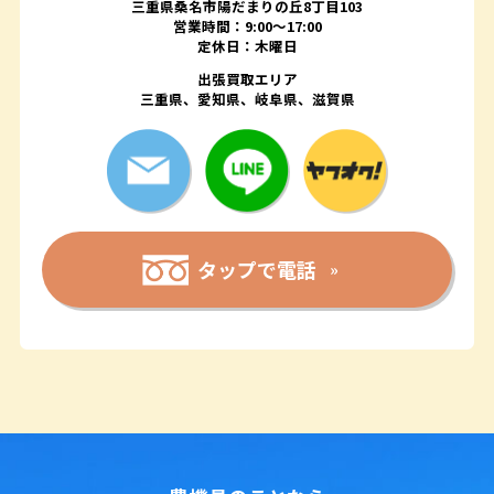
三重県桑名市陽だまりの丘8丁目103
営業時間：9:00〜17:00
定休日：木曜日
出張買取エリア
三重県、愛知県、岐阜県、滋賀県
タップで電話