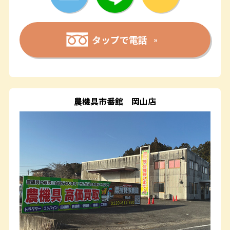
タップで電話
農機具市番館
岡山店