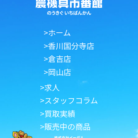
>ホーム
>香川国分寺店
>倉吉店
>岡山店
>求人
>スタッフコラム
>買取実績
>販売中の商品
株式会社イーグル