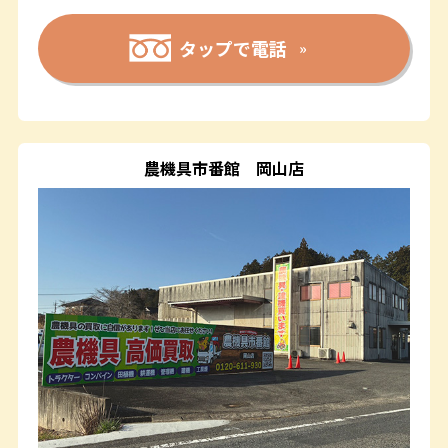
タップで電話
農機具市番館
岡山店