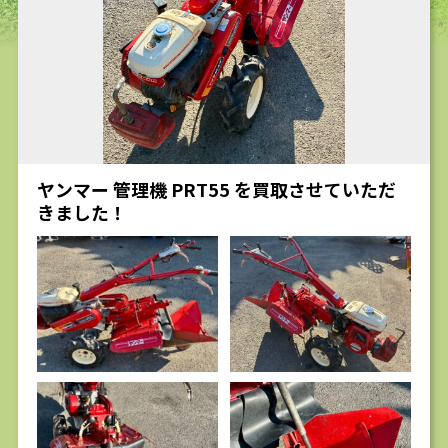
求人
ヤンマー 管理機 PRT55 を買取させていただ
きました！