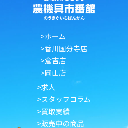
>ホーム
>香川国分寺店
>倉吉店
>岡山店
>求人
>スタッフコラム
>買取実績
>販売中の商品