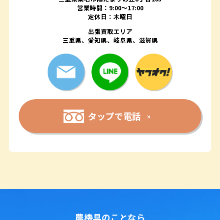
営業時間：9:00〜17:00
定休日：木曜日
出張買取エリア
三重県、愛知県、岐阜県、滋賀県
タップで電話
農機具のことなら