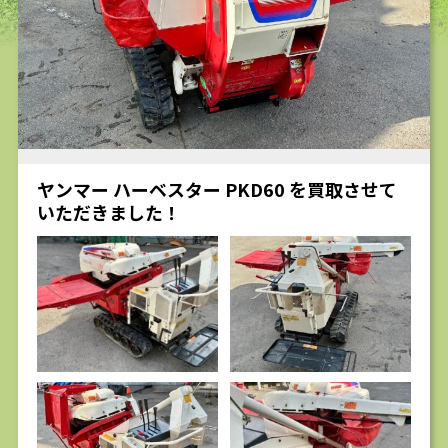
求人
ヤンマー ハーベスター PKD60 を買取させて
いただきました！