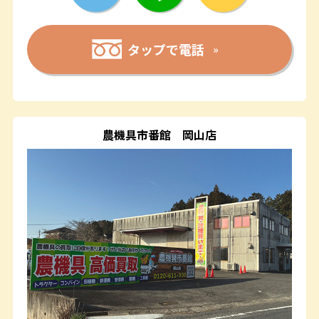
タップで電話
農機具市番館
岡山店