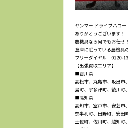
ヤンマー ドライブハロー 
ありがとうございます！
農機具なら何でもお任せ
倉庫に眠っている農機具
フリーダイヤル 0120-139
【出張買取エリア】
■香川県
高松市、丸亀市、坂出市
島町、宇多津町、綾川町
■高知県
高知市、室戸市、安芸市
奈半利町、田野町、安田
土佐町、佐川町、越知町