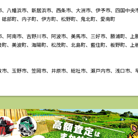
市、八幡浜市、新居浜市、西条市、大洲市、伊予市、四国中央
、砥部町、内子町、伊方町、松野町、鬼北町、愛南町
市、阿南市、吉野川市、阿波市、美馬市、三好市、勝浦町、上
岐町、美波町、海陽町、松茂町、北島町、藍住町、板野町、上
敷市、玉野市、笠岡市、井原市、総社市、瀬戸内市、浅口市、