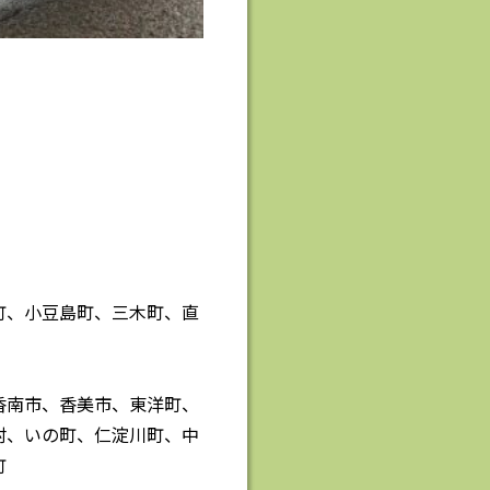
町、小豆島町、三木町、直
香南市、香美市、東洋町、
村、いの町、仁淀川町、中
町