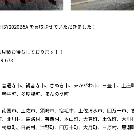
HSY2020B5A を買取させていただきました！
！
の見積お待ちしております！！
-673
、善通寺市、観音寺市、さぬき市、東かがわ市、三豊市、土庄
、琴平町、多度津町、まんのう町
、南国市、土佐市、須崎市、宿毛市、土佐清水市、四万十市、
町、北川村、馬路村、芸西村、本山町、大豊町、土佐町、大川
、梼原町、日高村、津野町、四万十町、大月町、三原村、黒潮