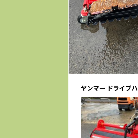
ヤンマー ドライブハロ