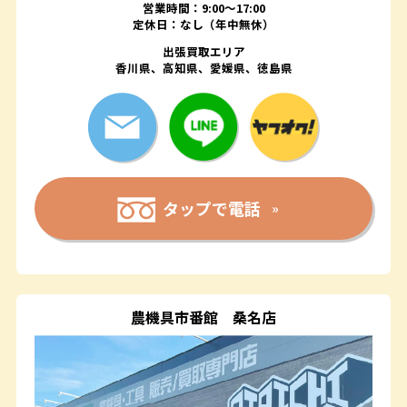
営業時間：9:00～17:00
定休日：なし（年中無休）
出張買取エリア
香川県、高知県、愛媛県、徳島県
タップで電話
農機具市番館
桑名店