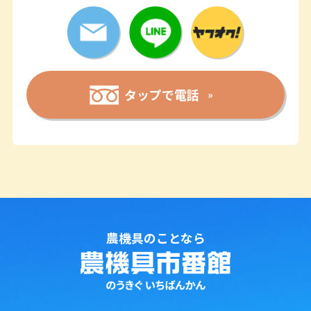
タップで電話
農機具のことなら