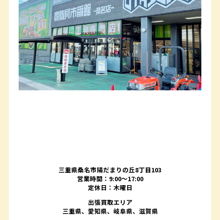
三重県桑名市陽だまりの丘8丁目103
営業時間：9:00〜17:00
定休日：木曜日
出張買取エリア
三重県、愛知県、岐阜県、滋賀県