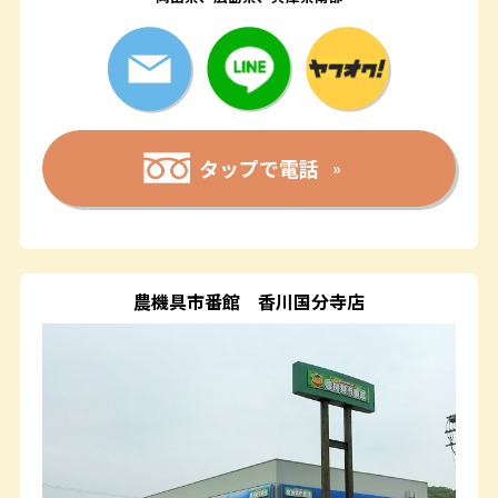
タップで電話
農機具市番館
香川国分寺店