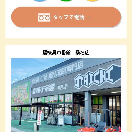
タップで電話
農機具市番館
桑名店