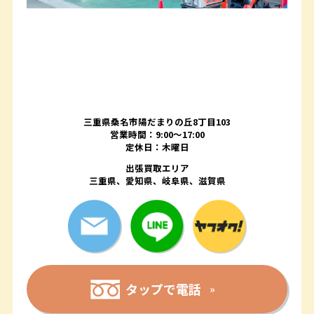
三重県桑名市陽だまりの丘8丁目103
営業時間：9:00〜17:00
定休日：木曜日
出張買取エリア
三重県、愛知県、岐阜県、滋賀県
タップで電話