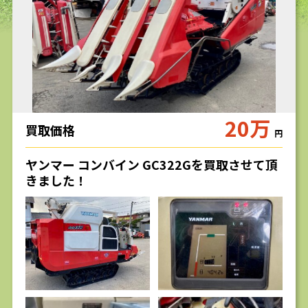
求人
20万
買取価格
円
ヤンマー コンバイン GC322Gを買取させて頂
きました！