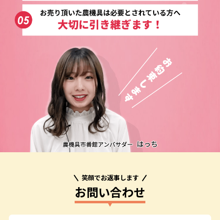
笑顔でお返事します
お問い合わせ