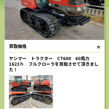
求人
買取価格
円
ヤンマー トラクター CT600 60馬力
1623ｈ フルクローラを買取させて頂きまし
た！