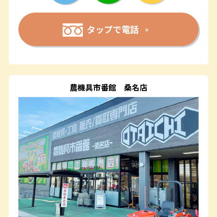
タップで電話
農機具市番館
桑名店