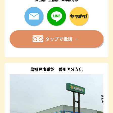
タップで電話
農機具市番館
香川国分寺店