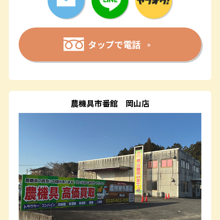
タップで電話
農機具市番館
岡山店