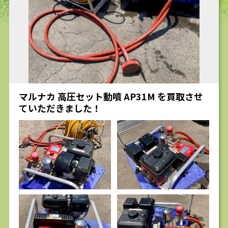
求人
マルナカ 高圧セット動噴 AP31M を買取させ
ていただきました！