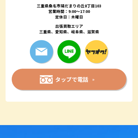
三重県桑名市陽だまりの丘8丁目103
営業時間：9:00〜17:00
定休日：木曜日
出張買取エリア
三重県、愛知県、岐阜県、滋賀県
タップで電話