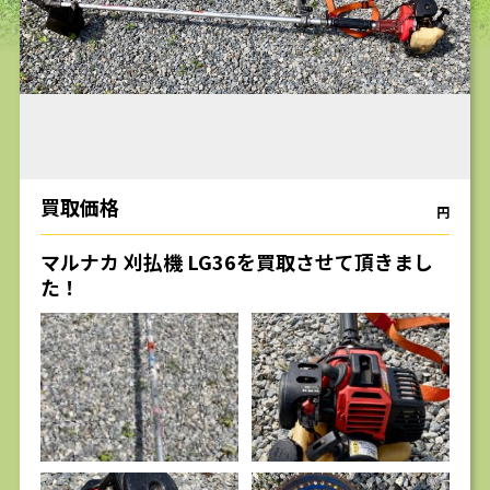
求人
買取価格
円
マルナカ 刈払機 LG36を買取させて頂きまし
た！