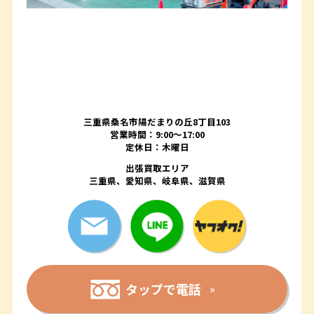
三重県桑名市陽だまりの丘8丁目103
営業時間：9:00〜17:00
定休日：木曜日
出張買取エリア
三重県、愛知県、岐阜県、滋賀県
タップで電話