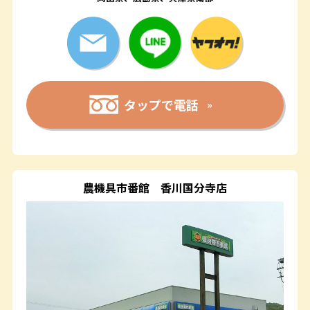
タップで電話
農機具市番館
香川国分寺店