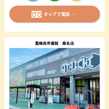
タップで電話
農機具市番館
桑名店