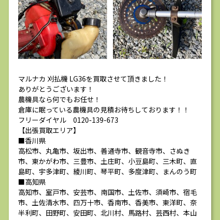
マルナカ 刈払機 LG36を買取させて頂きました！
ありがとうございます！
農機具なら何でもお任せ！
倉庫に眠っている農機具の見積お待ちしております！！
フリーダイヤル 0120-139-673
【出張買取エリア】
■香川県
高松市、丸亀市、坂出市、善通寺市、観音寺市、さぬき
市、東かがわ市、三豊市、土庄町、小豆島町、三木町、直
島町、宇多津町、綾川町、琴平町、多度津町、まんのう町
■高知県
高知市、室戸市、安芸市、南国市、土佐市、須崎市、宿毛
市、土佐清水市、四万十市、香南市、香美市、東洋町、奈
半利町、田野町、安田町、北川村、馬路村、芸西村、本山