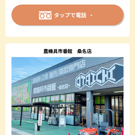
タップで電話
農機具市番館
桑名店