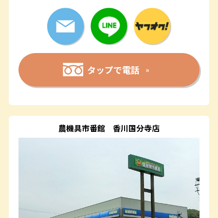
タップで電話
農機具市番館
香川国分寺店