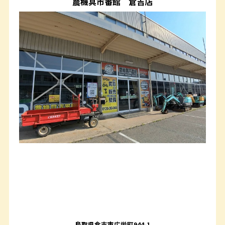
農機具市番館
倉吉店
鳥取県倉吉市広栄町944-1