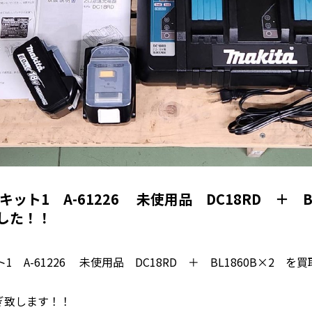
ット1 A-61226 未使用品 DC18RD ＋ B
した！！
1 A-61226 未使用品 DC18RD ＋ BL1860B×2 
ぎ致します！！