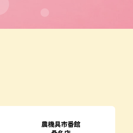
農機具市番館
桑名店