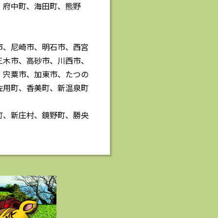
、府中町、海田町、熊野
市、尼崎市、明石市、西宮
三木市、高砂市、川西市、
、宍粟市、加東市、たつの
佐用町、香美町、新温泉町
町、新庄村、鏡野町、勝央