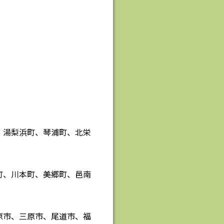
、湯梨浜町、琴浦町、北栄
町、川本町、美郷町、邑南
原市、三原市、尾道市、福