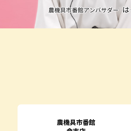
農機具市番館
倉吉店