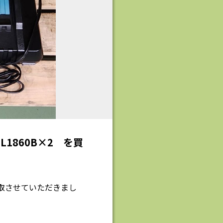
L1860B×2 を買
を買取させていただきまし