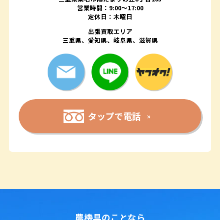
営業時間：9:00〜17:00
定休日：木曜日
出張買取エリア
三重県、愛知県、岐阜県、滋賀県
タップで電話
農機具のことなら