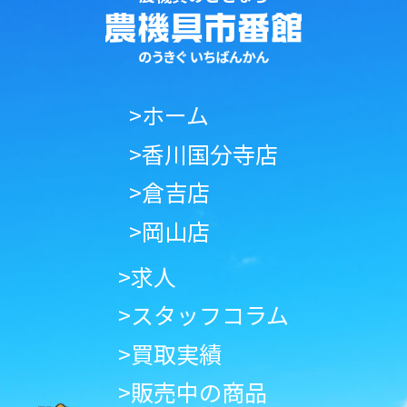
>ホーム
>香川国分寺店
>倉吉店
>岡山店
>求人
>スタッフコラム
>買取実績
>販売中の商品