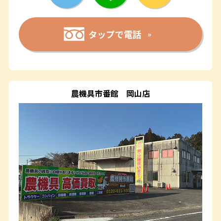
タップで電話
農機具市番館
岡山店