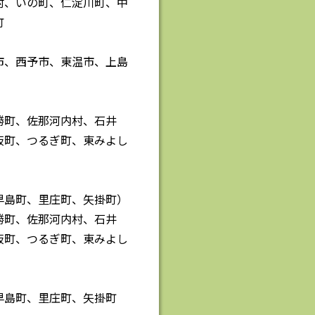
村、いの町、仁淀川町、中
町
市、西予市、東温市、上島
勝町、佐那河内村、石井
板町、つるぎ町、東みよし
早島町、里庄町、矢掛町）
勝町、佐那河内村、石井
板町、つるぎ町、東みよし
早島町、里庄町、矢掛町