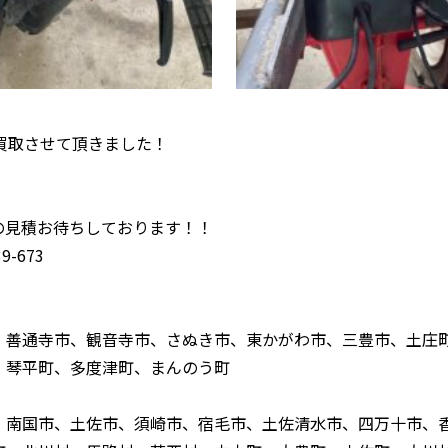
買取させて頂きました！
！
の見積お待ちしております！！
-673
、善通寺市、観音寺市、さぬき市、東かがわ市、三豊市、土庄
、琴平町、多度津町、まんのう町
、南国市、土佐市、須崎市、宿毛市、土佐清水市、四万十市、