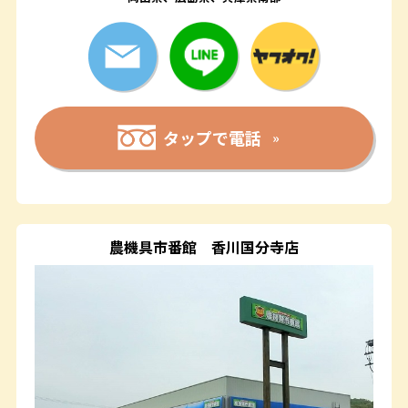
タップで電話
農機具市番館
香川国分寺店