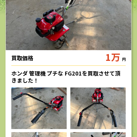
求人
1万
買取価格
円
ホンダ 管理機 プチな FG201を買取させて頂
きました！