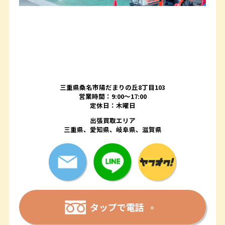
三重県桑名市陽だまりの丘8丁目103
営業時間：9:00〜17:00
定休日：木曜日
出張買取エリア
三重県、愛知県、岐阜県、滋賀県
タップで電話