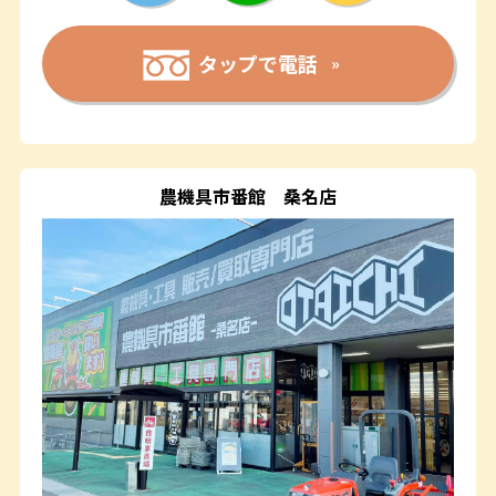
タップで電話
農機具市番館
桑名店