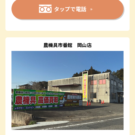
タップで電話
農機具市番館
岡山店