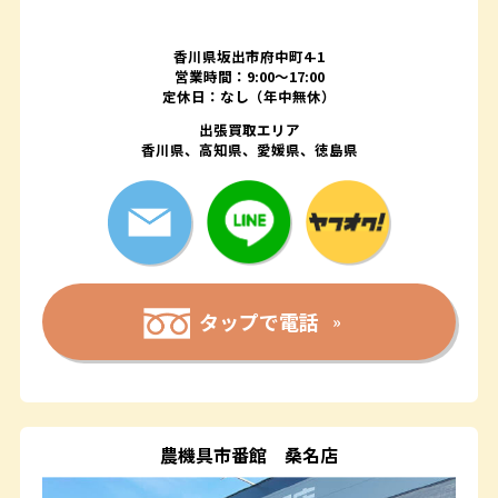
香川県坂出市府中町4-1
営業時間：9:00～17:00
定休日：なし（年中無休）
出張買取エリア
香川県、高知県、愛媛県、徳島県
タップで電話
農機具市番館
桑名店