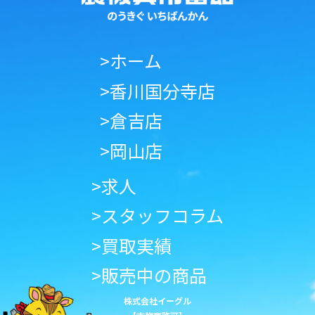
>ホーム
>香川国分寺店
>倉吉店
>岡山店
>求人
>スタッフコラム
>買取実績
>販売中の商品
株式会社イーグル