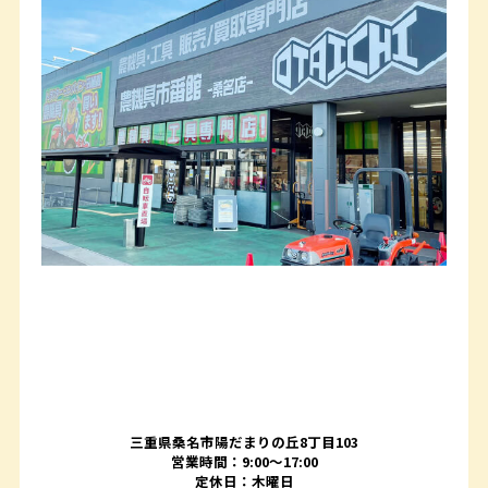
三重県桑名市陽だまりの丘8丁目103
営業時間：9:00〜17:00
定休日：木曜日