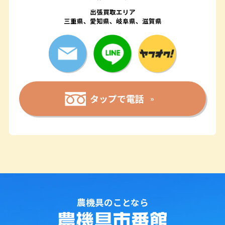
出張買取エリア
三重県、愛知県、岐阜県、滋賀県
タップで電話
農機具のことなら