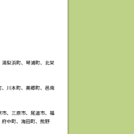
、湯梨浜町、琴浦町、北栄
町、川本町、美郷町、邑南
原市、三原市、尾道市、福
、府中町、海田町、熊野