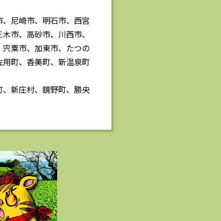
市、尼崎市、明石市、西宮
三木市、高砂市、川西市、
、宍粟市、加東市、たつの
佐用町、香美町、新温泉町
町、新庄村、鏡野町、勝央