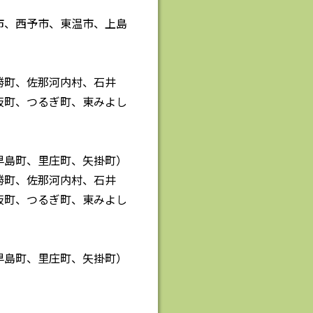
市、西予市、東温市、上島
勝町、佐那河内村、石井
板町、つるぎ町、東みよし
早島町、里庄町、矢掛町）
勝町、佐那河内村、石井
板町、つるぎ町、東みよし
早島町、里庄町、矢掛町）