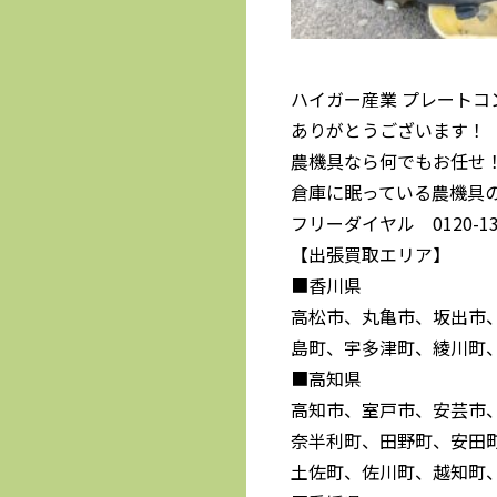
ハイガー産業 プレートコン
ありがとうございます！
農機具なら何でもお任せ
倉庫に眠っている農機具
フリーダイヤル 0120-139
【出張買取エリア】
■香川県
高松市、丸亀市、坂出市
島町、宇多津町、綾川町
■高知県
高知市、室戸市、安芸市
奈半利町、田野町、安田
土佐町、佐川町、越知町