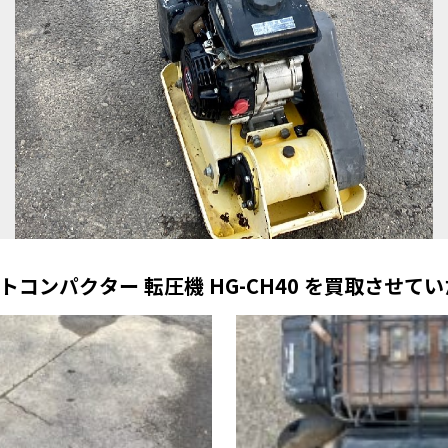
トコンパクター 転圧機 HG-CH40 を買取させて