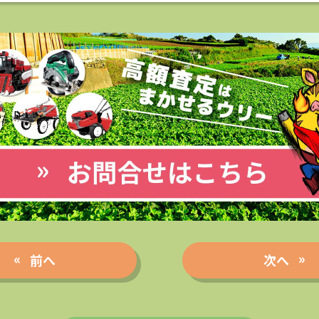
前へ
次へ