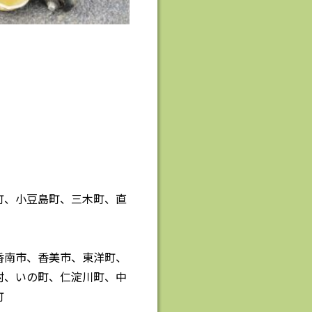
町、小豆島町、三木町、直
香南市、香美市、東洋町、
村、いの町、仁淀川町、中
町