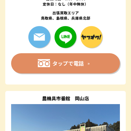
定休日：なし（年中無休）
出張買取エリア
鳥取県、島根県、兵庫県北部
タップで電話
農機具市番館
岡山店