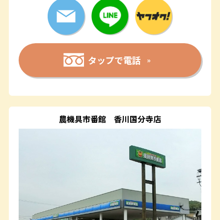
タップで電話
農機具市番館
香川国分寺店