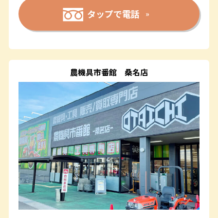
タップで電話
農機具市番館
桑名店