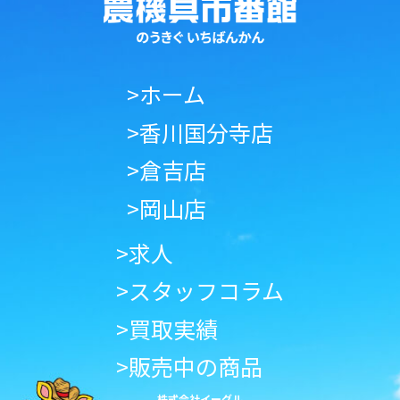
>ホーム
>香川国分寺店
>倉吉店
>岡山店
>求人
>スタッフコラム
>買取実績
>販売中の商品
株式会社イーグル