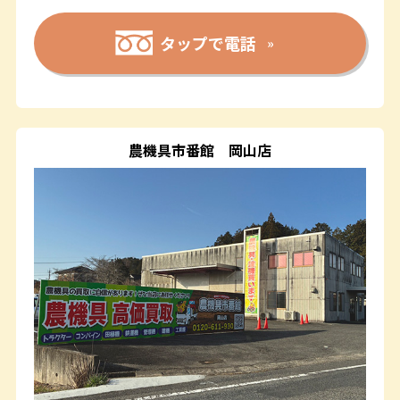
タップで電話
農機具市番館
岡山店