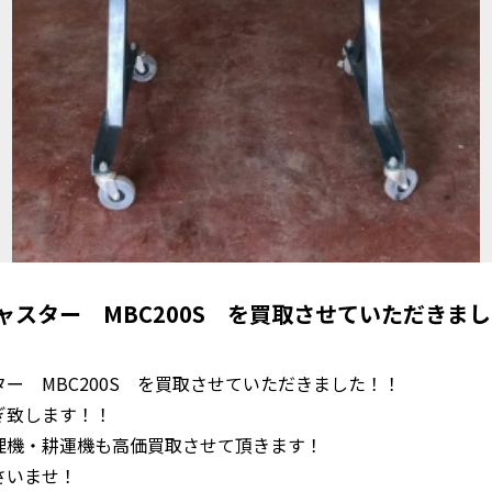
ャスター MBC200S を買取させていただきま
ー MBC200S を買取させていただきました！！
ぎ致します！！
理機・耕運機も高価買取させて頂きます！
さいませ！