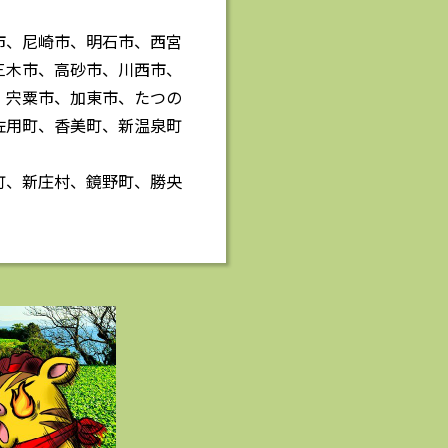
市、尼崎市、明石市、西宮
三木市、高砂市、川西市、
、宍粟市、加東市、たつの
佐用町、香美町、新温泉町
町、新庄村、鏡野町、勝央