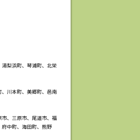
、湯梨浜町、琴浦町、北栄
町、川本町、美郷町、邑南
原市、三原市、尾道市、福
、府中町、海田町、熊野