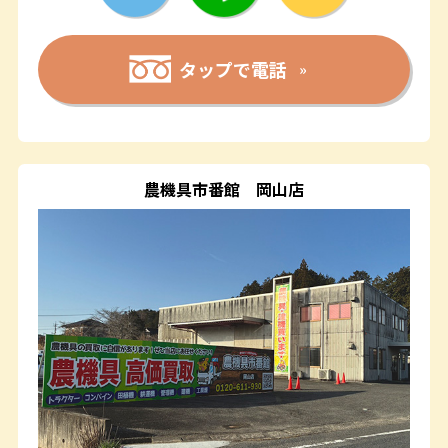
タップで電話
農機具市番館
岡山店