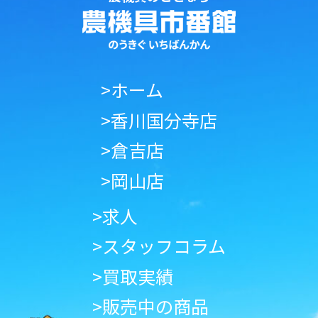
>ホーム
>香川国分寺店
>倉吉店
>岡山店
>求人
>スタッフコラム
>買取実績
>販売中の商品