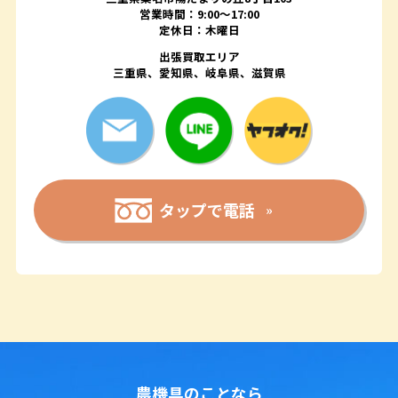
営業時間：9:00〜17:00
定休日：木曜日
出張買取エリア
三重県、愛知県、岐阜県、滋賀県
タップで電話
農機具のことなら