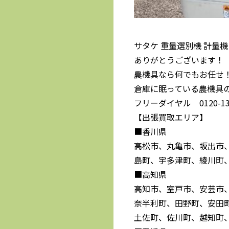
サタケ 重量選別機 計量機
ありがとうございます！
農機具なら何でもお任せ
倉庫に眠っている農機具
フリーダイヤル 0120-139
【出張買取エリア】
■香川県
高松市、丸亀市、坂出市
島町、宇多津町、綾川町
■高知県
高知市、室戸市、安芸市
奈半利町、田野町、安田
土佐町、佐川町、越知町