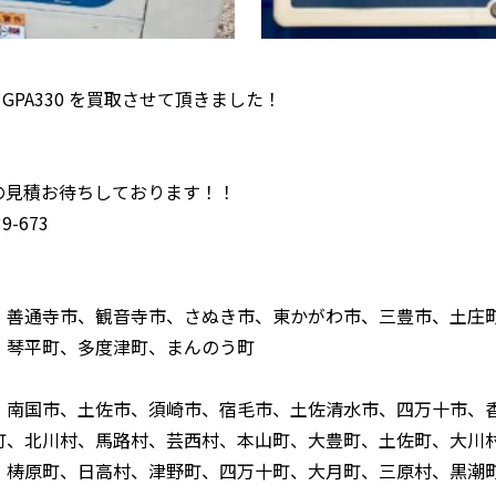
 GPA330 を買取させて頂きました！
！
の見積お待ちしております！！
-673
、善通寺市、観音寺市、さぬき市、東かがわ市、三豊市、土庄
、琴平町、多度津町、まんのう町
、南国市、土佐市、須崎市、宿毛市、土佐清水市、四万十市、
町、北川村、馬路村、芸西村、本山町、大豊町、土佐町、大川
、梼原町、日高村、津野町、四万十町、大月町、三原村、黒潮