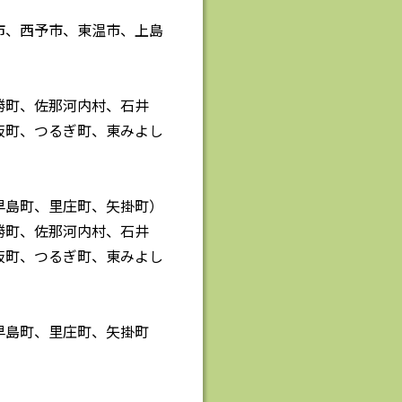
市、西予市、東温市、上島
勝町、佐那河内村、石井
板町、つるぎ町、東みよし
早島町、里庄町、矢掛町）
勝町、佐那河内村、石井
板町、つるぎ町、東みよし
早島町、里庄町、矢掛町