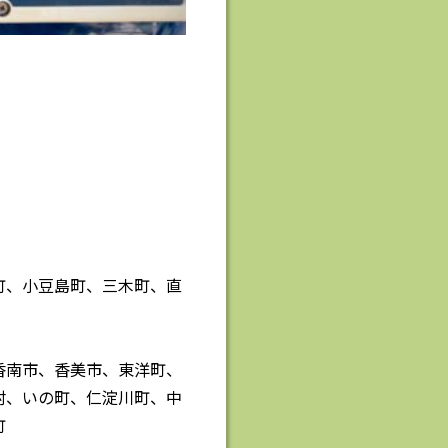
町、小豆島町、三木町、直
香南市、香美市、東洋町、
村、いの町、仁淀川町、中
町