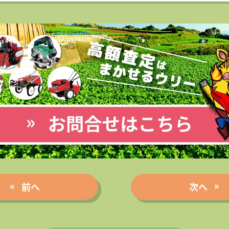
前へ
次へ