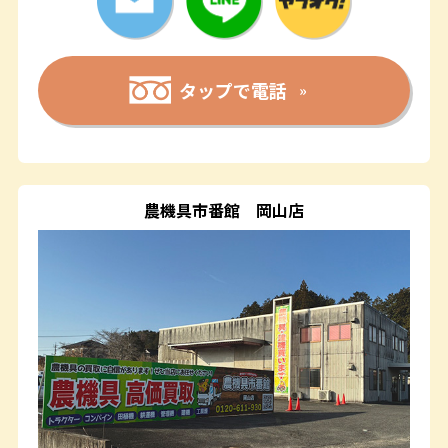
タップで電話
農機具市番館
岡山店