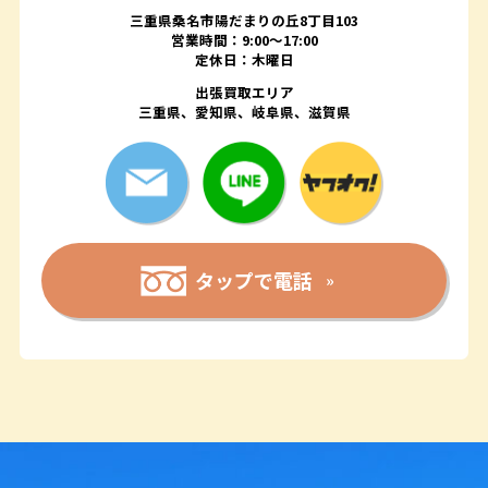
三重県桑名市陽だまりの丘8丁目103
営業時間：9:00〜17:00
定休日：木曜日
出張買取エリア
三重県、愛知県、岐阜県、滋賀県
タップで電話